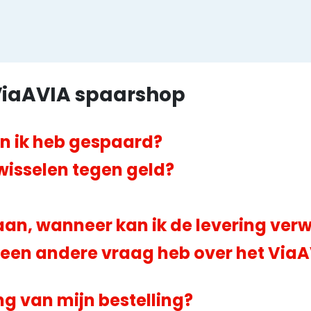
ViaAVIA spaarshop
en ik heb gespaard?
wisselen tegen geld?
daan, wanneer kan ik de levering ve
k een andere vraag heb over het Via
g van mijn bestelling?