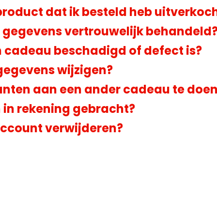
product dat ik besteld heb uitverkoch
e gegevens vertrouwelijk behandeld
n cadeau beschadigd of defect is?
gegevens wijzigen?
punten aan een ander cadeau te doe
 in rekening gebracht?
account verwijderen?