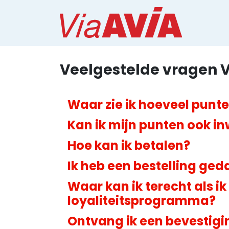
Veelgestelde vragen 
Waar zie ik hoeveel punt
Kan ik mijn punten ook in
Hoe kan ik betalen?
Ik heb een bestelling ge
Waar kan ik terecht als i
loyaliteitsprogramma?
Ontvang ik een bevestigin