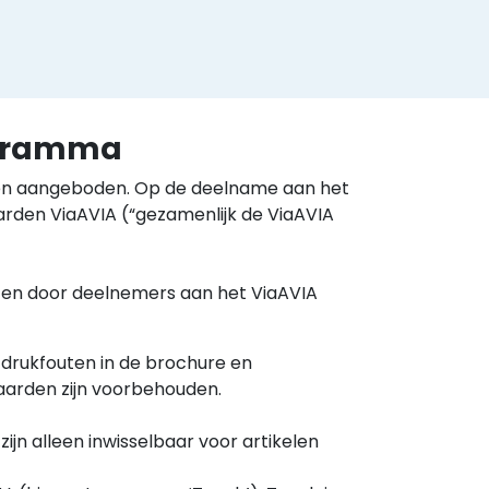
ogramma
ten aangeboden. Op de deelname aan het
den ViaAVIA (“gezamenlijk de ViaAVIA
cten door deelnemers aan het ViaAVIA
 drukfouten in de brochure en
aarden zijn voorbehouden.
 zijn alleen inwisselbaar voor artikelen