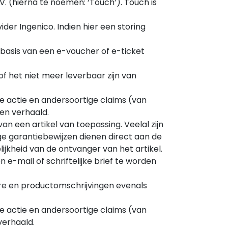
. (hierna te noemen: ‘Touch’). Touch is
der Ingenico. Indien hier een storing
 basis van een e-voucher of e-ticket
of het niet meer leverbaar zijn van
e actie en andersoortige claims (van
en verhaald.
an een artikel van toepassing. Veelal zijn
ge garantiebewijzen dienen direct aan de
jkheid van de ontvanger van het artikel.
 e-mail of schriftelijke brief te worden
ure en productomschrijvingen evenals
e actie en andersoortige claims (van
verhaald.