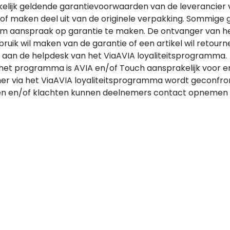
ruikelijk geldende garantievoorwaarden van de leverancier 
of maken deel uit van de originele verpakking. Sommige 
 aanspraak op garantie te maken. De ontvanger van het a
ruik wil maken van de garantie of een artikel wil retourn
rd aan de helpdesk van het ViaAVIA loyaliteitsprogramma.
n het programma is AVIA en/of Touch aansprakelijk voor e
 via het ViaAVIA loyaliteitsprogramma wordt geconfro
gen en/of klachten kunnen deelnemers contact opnemen 