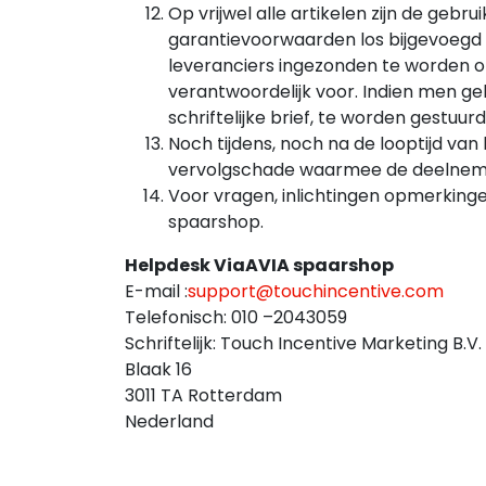
Op vrijwel alle artikelen zijn de geb
garantievoorwaarden los bijgevoegd 
leveranciers ingezonden te worden om
verantwoordelijk voor. Indien men geb
schriftelijke brief, te worden gestuu
Noch tijdens, noch na de looptijd va
vervolgschade waarmee de deelnemer
Voor vragen, inlichtingen opmerkin
spaarshop.
Helpdesk ViaAVIA spaarshop
E-mail :
support@touchincentive.com
Telefonisch: 010 –2043059
Schriftelijk:
Touch Incentive Marketing B.V.
Blaak 16
3011 TA Rotterdam
Nederland