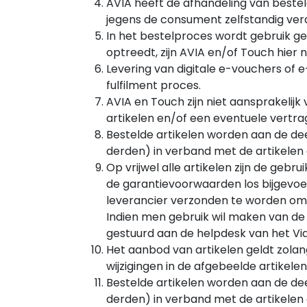
AVIA heeft de afhandeling van bestel
jegens de consument zelfstandig ver
In het bestelproces wordt gebruik gem
optreedt, zijn AVIA en/of Touch hier n
Levering van digitale e-vouchers of 
fulfilment proces.
AVIA en Touch zijn niet aansprakelijk
artikelen en/of een eventuele vertrag
Bestelde artikelen worden aan de dee
derden) in verband met de artikelen
Op vrijwel alle artikelen zijn de gebr
de garantievoorwaarden los bijgevoe
leverancier verzonden te worden om a
Indien men gebruik wil maken van de ga
gestuurd aan de helpdesk van het Vi
Het aanbod van artikelen geldt zolan
wijzigingen in de afgebeelde artike
Bestelde artikelen worden aan de dee
derden) in verband met de artikelen