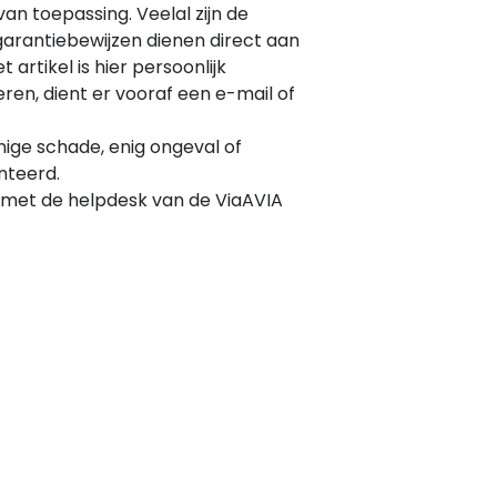
van toepassing. Veelal zijn de
garantiebewijzen dienen direct aan
rtikel is hier persoonlijk
eren, dient er vooraf een e-mail of
nige schade, enig ongeval of
nteerd.
met de helpdesk van de ViaAVIA