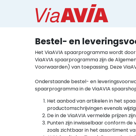
Bestel- en leverings
Het ViaAVIA spaarprogramma wordt door C
ViaAVIA spaarprogramma zijn de Algemen
Voorwaarden) van toepassing. Deze ViaAV
Onderstaande bestel- en leveringsvoorwaa
spaarprogramma in de ViaAVIA spaarshop 
Het aanbod van artikelen in het spaa
productomschrijvingen evenals wijzi
De in de ViaAVIA vermelde prijzen zijn
Punten zijn inwisselbaar conform de
zoals zichtbaar in het assortiment v